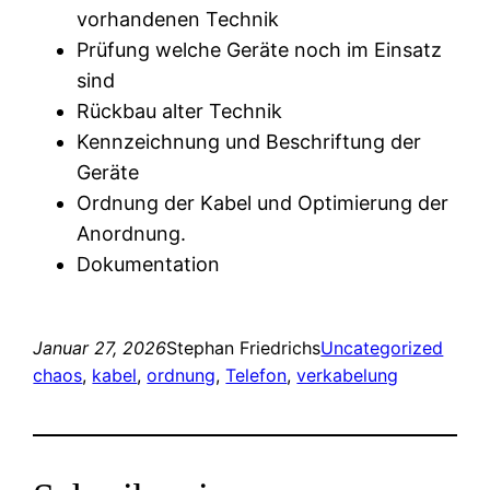
vorhandenen Technik
Prüfung welche Geräte noch im Einsatz
sind
Rückbau alter Technik
Kennzeichnung und Beschriftung der
Geräte
Ordnung der Kabel und Optimierung der
Anordnung.
Dokumentation
Januar 27, 2026
Stephan Friedrichs
Uncategorized
chaos
, 
kabel
, 
ordnung
, 
Telefon
, 
verkabelung