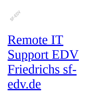
Zum
Inhalt
springen
Remote IT
Support EDV
Friedrichs sf-
edv.de